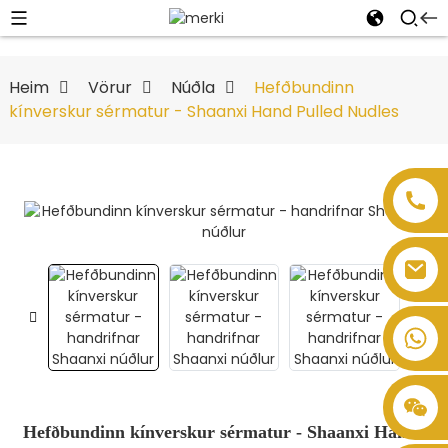
Heim
Vörur
Núðla
Hefðbundinn
kínverskur sérmatur - Shaanxi Hand Pulled Nudles
Hefðbundinn kínverskur sérmatur - Shaanxi Hand