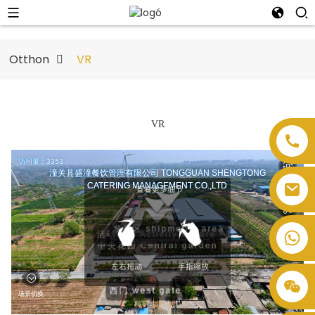
Otthon
VR
VR