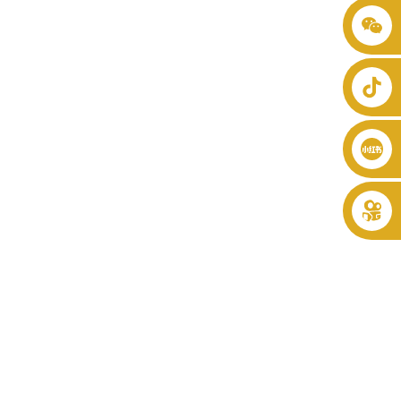
+86 8619946512999