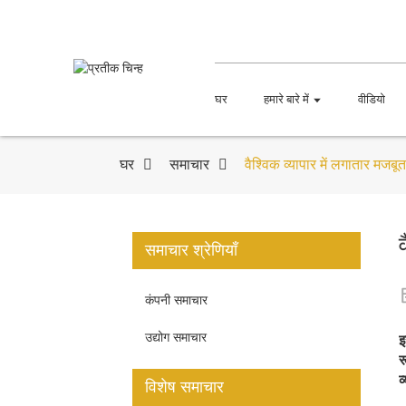
घर
हमारे बारे में
वीडियो
घर
समाचार
वैश्विक व्यापार में लगातार मजबूत
समाचार श्रेणियाँ
कंपनी समाचार
उद्योग समाचार
इ
र
व
विशेष समाचार