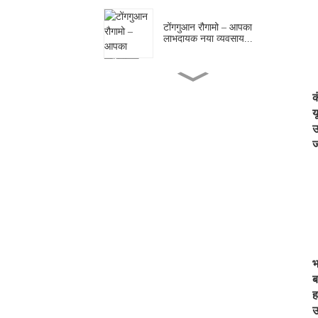
टोंगगुआन रौगामो – आपका
लाभदायक नया व्यवसाय...
शेंगटोंग कैटरिंग: चीनी परंपराओं की
क
विरासत को आगे बढ़ाते हुए...
य
उ
ज
वह ओरिएंटल बर्गर जिसने सभी
फास्ट-फूड बर्गर को मात दे दी...
टोंगचुआन परतदार फ्लैटब्रेड: एक
पौराणिक इंतंग...
भ
टोंगगुआन लेयर्ड पैनकेक | समय
बचाने वाला स्वादिष्ट पैनकेक...
ब
ह
उ