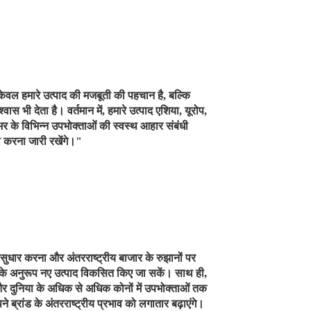
न केवल हमारे उत्पाद की मजबूती की पहचान है, बल्कि
वास भी देता है। वर्तमान में, हमारे उत्पाद एशिया, यूरोप,
भर के विभिन्न उपभोक्ताओं की स्वस्थ आहार संबंधी
ा करना जारी रखेंगे।"
ं सुधार करना और अंतरराष्ट्रीय बाजार के रुझानों पर
नों के अनुरूप नए उत्पाद विकसित किए जा सकें। साथ ही,
 और दुनिया के अधिक से अधिक कोनों में उपभोक्ताओं तक
पने ब्रांड के अंतरराष्ट्रीय प्रभाव को लगातार बढ़ाएंगे।