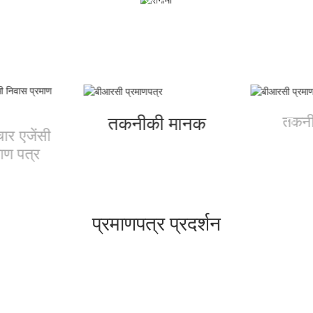
मकिता के उपकरणों की रेंज देखें
तकनी
तकनीकी मानक
ार एजेंसी
ाण पत्र
प्रमाणपत्र प्रदर्शन