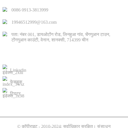
0086 0913-3813999
19946512999@163.com
पता: नंबर 001, डायओटोंग रोड, लिनहुआ गांव, चेंगगुआन टाउन,
टोंगगुआन काउंटी, वेनान, शानक्सी, 714399 चीन
हमसे संपर्क करें
Linkedin
फेसबुक
ट्विटर
© कॉपीराइट - 2010-2024: सर्वाधिकार सुरक्षित।
संसाधन