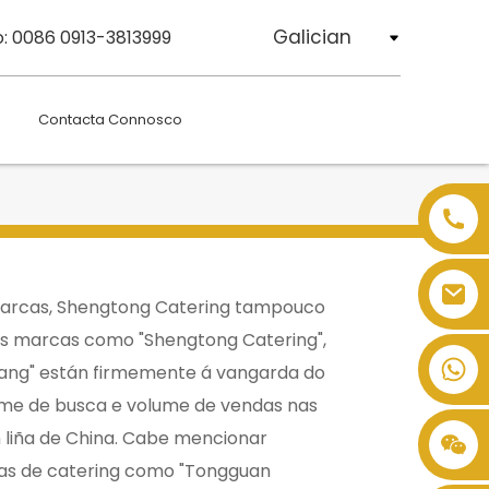
Galician
: 0086 0913-3813999
Contacta Connosco
marcas, Shengtong Catering tampouco
as marcas como "Shengtong Catering",
fang" están firmemente á vangarda do
ume de busca e volume de vendas nas
n liña de China. Cabe mencionar
as de catering como "Tongguan