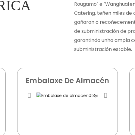
RICA
Rougamo" e "Wanghuafen
Catering, teñen miles de
gañaron o recoñecemento
de subministración de pro
garantindo unha ampla c
subministración estable.
Embalaxe De Almacén