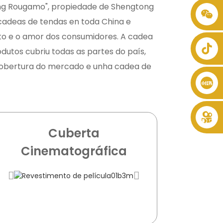
g Rougamo", propiedade de Shengtong
+86 8619946512999
 cadeas de tendas en toda China e
 e o amor dos consumidores. A cadea
dutos cubriu todas as partes do país,
obertura do mercado e unha cadea de
Cuberta
Cinematográfica