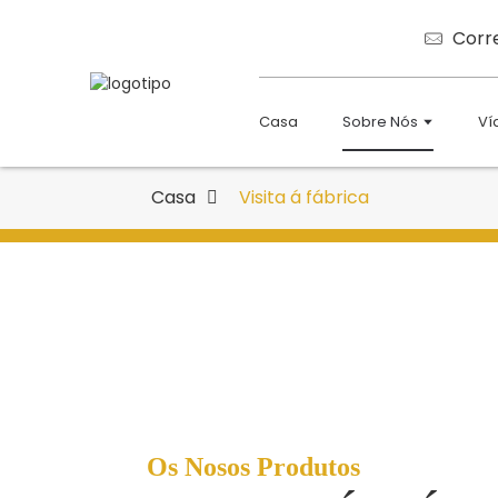
Corr
Casa
Sobre Nós
Ví
Casa
Visita á fábrica
Os Nosos Produtos