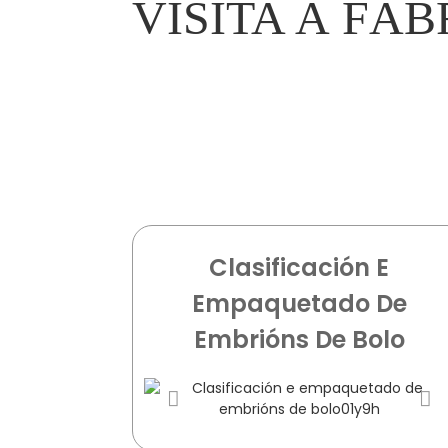
VISITA Á FÁB
Clasificación E
Empaquetado De
Embrións De Bolo