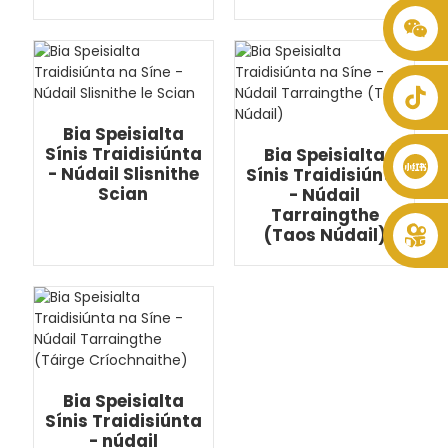
+86 8619946512999
Bia Speisialta
Sínis Traidisiúnta
Bia Speisialta
- Núdail Slisnithe
Sínis Traidisiúnta
Scian
- Núdail
Tarraingthe
(Taos Núdail)
Bia Speisialta
Sínis Traidisiúnta
- núdail