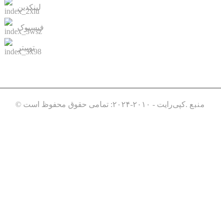
لینکدین
فیسبوک
توییتر
منبع
© کپی‌رایت - ۲۰۱۰-۲۰۲۴: تمامی حقوق محفوظ است.