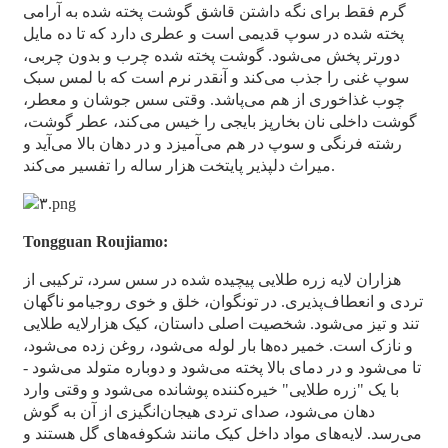
گرم فقط برای نگه داشتن قاشق گوشت پخته شده به آرامی
پخته شده در سوپ قدیمی است و عطری دارد که تا ده مایل
دورتر پخش می‌شود. گوشت پخته شده چرب و بدون چربی،
سوپ غنی را جذب می‌کند و آنقدر نرم است که با لمس سبک
چوب غذاخوری از هم می‌پاشد. وقتی سس جوشان و معطر،
گوشت داخلی نان بخارپز بایجی را خیس می‌کند، عطر گوشت،
رشته فرنگی و سوپ در هم می‌آمیزد و در دهان بالا می‌آید و
میراث دلپذیر پایتخت هزار ساله را تفسیر می‌کند.
Tongguan Roujiamo:
هزاران لایه زره طلایی پیچیده شده در سس سرد، ترکیبی از
تردی و انعطاف‌پذیری. در تونگوان، خلق و خوی روجیامو ناگهان
تند و تیز می‌شود. شخصیت اصلی داستان، کیک هزارلایه طلایی
و نازک است. خمیر ده‌ها بار لوله می‌شود، روغن زده می‌شود،
تا می‌شود و در دمای بالا پخته می‌شود و دوباره متولد می‌شود -
با یک "زره طلایی" خیره‌کننده پوشانده می‌شود و وقتی وارد
دهان می‌شود، صدای تردی هیجان‌انگیزی از آن به گوش
می‌رسد. لایه‌های مواد داخل کیک مانند شکوفه‌های گل هستند و