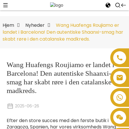
Hjem
Nyheder
Wang Huafengs Roujiamo er
landet i Barcelona! Den autentiske Shaanxi-smag har
skabt røre i den catalanske madkreds.
Wang Huafengs Roujiamo er landet i
Barcelona! Den autentiske Shaanxi-
smag har skabt røre i den catalanske
madkreds.
2025-06-26
Efter den store succes med den første butik i
Zaragoza, Spanien, har vores virksomheds Wang