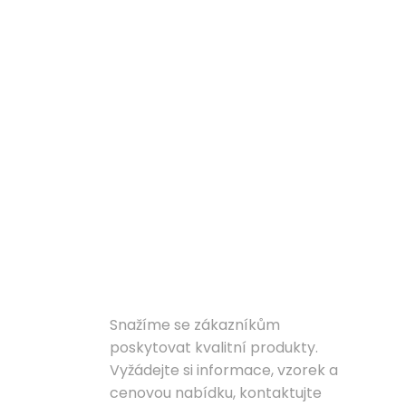
S
ŘEŠENÍ
Snažíme se zákazníkům
poskytovat kvalitní produkty.
Vyžádejte si informace, vzorek a
cenovou nabídku, kontaktujte