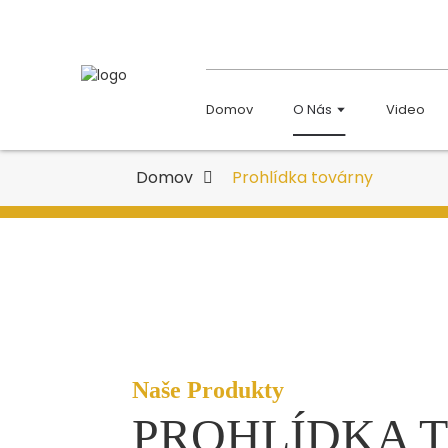
Domov
O Nás
Video
Domov
Prohlídka továrny
Naše Produkty
PROHLÍDKA 