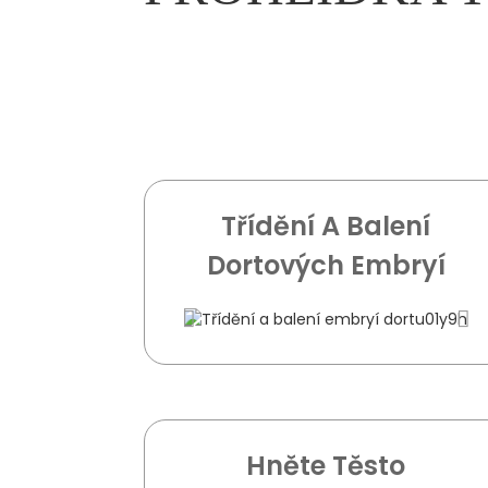
Třídění A Balení
Dortových Embryí
Hněte Těsto