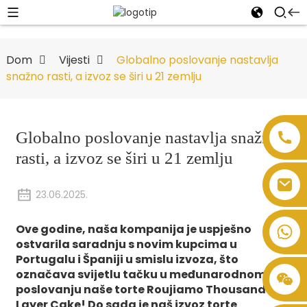
Dom
Vijesti
Globalno poslovanje nastavlja
snažno rasti, a izvoz se širi u 21 zemlju
Globalno poslovanje nastavlja snažno
rasti, a izvoz se širi u 21 zemlju
23.06.2025.
Ove godine, naša kompanija je uspješno
ostvarila saradnju s novim kupcima u
Portugalu i Španiji u smislu izvoza, što
označava svijetlu tačku u međunarodnom
poslovanju naše torte Roujiamo Thousand
Layer Cake! Do sada je naš izvoz torte