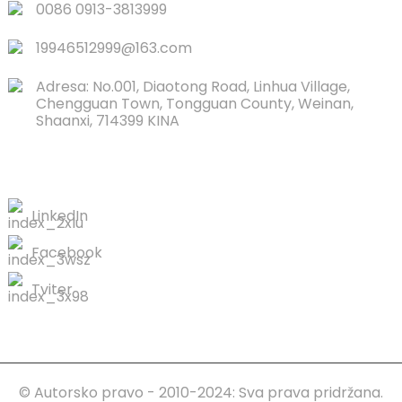
0086 0913-3813999
19946512999@163.com
Adresa: No.001, Diaotong Road, Linhua Village,
Chengguan Town, Tongguan County, Weinan,
Shaanxi, 714399 KINA
KONTAKTIRAJTE NAS
LinkedIn
Facebook
Tviter
© Autorsko pravo - 2010-2024: Sva prava pridržana.