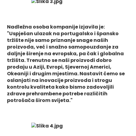
Nadležna osoba kompanije izjavila je:
"Uspješan ulazak na portugalsko i špansko
tržište nije samo priznanje snage naših
proizvoda, već i snažno samopouzdanje za
daljnje širenje na evropska, pa čak i globalna
tržišta. Trenutno se naši proizvodi dobro
prodaju u Aziji, Evropi, Sjevernoj Americi,
Okeaniji i drugim mjestima. Nastavit ćemo se
oslanjati na inovacije proizvoda i strogu
kontrolu kvaliteta kako bismo zadovoljili
zdrave prehrambene potrebe različitih
potrošača širom svijeta."