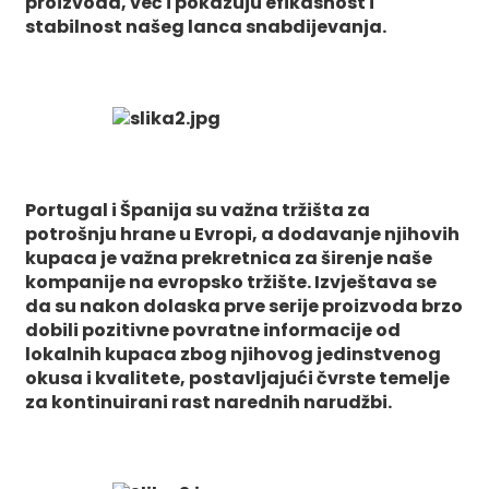
proizvoda, već i pokazuju efikasnost i
stabilnost našeg lanca snabdijevanja.
Portugal i Španija su važna tržišta za
potrošnju hrane u Evropi, a dodavanje njihovih
kupaca je važna prekretnica za širenje naše
kompanije na evropsko tržište. Izvještava se
da su nakon dolaska prve serije proizvoda brzo
dobili pozitivne povratne informacije od
lokalnih kupaca zbog njihovog jedinstvenog
okusa i kvalitete, postavljajući čvrste temelje
za kontinuirani rast narednih narudžbi.