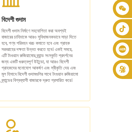
+৮৬ ৮৬১৯৯৪৬৫১২৯৯৯
বিদেশী গুদাম
বিদেশী গুদাম নির্মাণে সহযোগিতা করা অবশ্যই
বাজারের চাহিদাকে আরও সুবিধাজনকভাবে সাড়া দিতে
হবে, পণ্য পরিবহন খরচ কমাতে হবে এবং গ্রাহক
সরবরাহের দক্ষতা উন্নত করতে হবে। একই সময়ে,
এটি টংগুয়ান রুজিয়ামোর ব্র্যান্ড সংস্কৃতি প্রদর্শনের
জন্য একটি গুরুত্বপূর্ণ উইন্ডো, যা আরও বিদেশী
গ্রাহকদের মনোযোগ আকর্ষণ এবং স্বীকৃতি দেয় এবং
মূল হিসাবে বিদেশী গুদামগুলির সাথে টংগুয়ান রুজিয়ামো
ব্র্যান্ডের বিশ্বব্যাপী বাজারকে দ্রুত প্রসারিত করে।