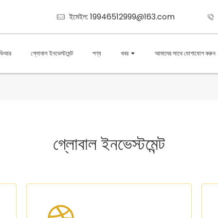
ইমেইল: 19946512999@163.com
ভিআর
গ্লোবাল ইনভেস্টমেন্ট
পণ্য
খবর
আমাদের সাথে যোগাযোগ করুন
গ্লোবাল ইনভেস্টমেন্ট