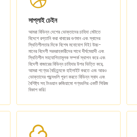
সাপ্লাই চেইন
আমরা বিভিন্ন দেশের ভোক্তাদের চাহিদা মেটাতে
বিদেশে রপ্তানি করা খাবারের গুণমান এবং স্বাদের
স্থিতিশীলতার দিকে বিশেষ মনোযোগ দিই। উচ্চ-
মানের বিদেশী সরবরাহকারীদের সাথে দীর্ঘমেয়াদী এবং
স্থিতিশীল সহযোগিতামূলক সম্পর্ক স্থাপন করে এবং
বিদেশী বাজারের বিভিন্ন চাহিদার উপর ভিত্তি করে,
আমরা পণ্যের বৈচিত্র্যকে হাইলাইট করতে এবং আরও
ভোক্তাদের পছন্দগুলি পূরণ করতে বিভিন্ন স্বাদ এবং
বৈশিষ্ট্য সহ টংগুয়ান রুজিয়ামো পণ্যগুলির একটি সিরিজ
বিকাশ করি।