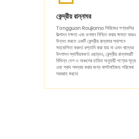
কেন্দ্রীয় রান্নাঘর
Tongguan Roujiamo সিরিজের পণ্যগুলির
উত্পাদন দক্ষতা এবং গুণমান নিশ্চিত করার ক্ষমতা আরও
উন্নত করতে একটি কেন্দ্রীয় রান্নাঘর স্থাপনে
সহযোগিতা করুন। রপ্তানি করা যায় না এমন খাদ্যের
উৎপাদন স্থানীয়করণ। এছাড়াও, কেন্দ্রীয় রান্নাঘরটি
বিভিন্ন দেশ ও অঞ্চলের চাহিদা অনুযায়ী পণ্যের সূত্র
এবং স্বাদ সমন্বয় করার জন্য কাস্টমাইজড পরিষেবা
সরবরাহ করবে।