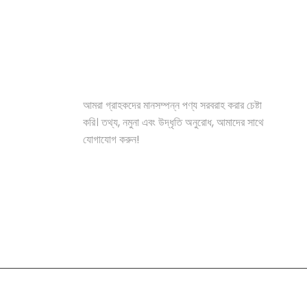
সমাধান
আমরা গ্রাহকদের মানসম্পন্ন পণ্য সরবরাহ করার চেষ্টা
করি। তথ্য, নমুনা এবং উদ্ধৃতি অনুরোধ, আমাদের সাথে
যোগাযোগ করুন!