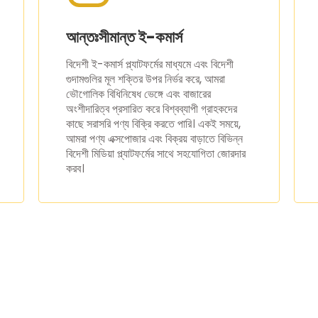
আন্তঃসীমান্ত ই-কমার্স
বিদেশী ই-কমার্স প্ল্যাটফর্মের মাধ্যমে এবং বিদেশী
গুদামগুলির মূল শক্তির উপর নির্ভর করে, আমরা
ভৌগোলিক বিধিনিষেধ ভেঙ্গে এবং বাজারের
অংশীদারিত্ব প্রসারিত করে বিশ্বব্যাপী গ্রাহকদের
কাছে সরাসরি পণ্য বিক্রি করতে পারি। একই সময়ে,
আমরা পণ্য এক্সপোজার এবং বিক্রয় বাড়াতে বিভিন্ন
বিদেশী মিডিয়া প্ল্যাটফর্মের সাথে সহযোগিতা জোরদার
করব।