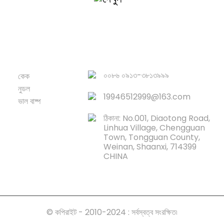
পণ্য
দ্রুত লিঙ্ক
০০৮৬ ০৯১৩-৩৮১৩৯৯৯
কেক
নুডল
19946512999@163.com
ভাল বাষ্প
ঠিকানা: No.001, Diaotong Road,
Linhua Village, Chengguan
Town, Tongguan County,
Weinan, Shaanxi, 714399
CHINA
© কপিরাইট - 2010-2024 : সর্বস্বত্ব সংরক্ষিত৷