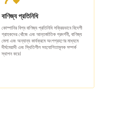
বাণিজ্য প্রতিনিধি
কোম্পানির বিশ্ব বাণিজ্য প্রতিনিধি সক্রিয়ভাবে বিদেশী
গ্রাহকদের খোঁজে এবং আন্তর্জাতিক প্রদর্শনী, বাণিজ্য
মেলা এবং অন্যান্য কার্যক্রমে অংশগ্রহণের মাধ্যমে
দীর্ঘমেয়াদী এবং স্থিতিশীল সহযোগিতামূলক সম্পর্ক
স্থাপন করে।