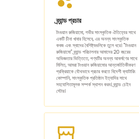
ব্র্যান্ড প্রচার
টংগুয়ান রুজিয়ামো, গভীর সাংস্কৃতিক ঐতিহ্যের সাথে
একটি চীনা খাবার হিসেবে, এর অনন্য সাংস্কৃতিক
কবজ এবং স্বাদের বৈশিষ্ট্যগুলিকে তুলে ধরে। "টংগুয়ান
রুজিয়ামো" ব্র্যান্ড পরিচালনার আমাদের 20 বছরের
অভিজ্ঞতার ভিত্তিতে, পণ্যটির অনন্য আকর্ষণের সাথে
মিলিত, আমরা টংগুয়ান রুজিয়ামোর আন্তর্জাতিকীকরণ
প্রক্রিয়াকে যৌথভাবে প্রচার করতে বিদেশী ক্যাটারিং
কোম্পানি, সাংস্কৃতিক প্রতিষ্ঠান ইত্যাদির সাথে
সহযোগিতামূলক সম্পর্ক স্থাপন করব। ব্র্যান্ড চেইন
স্টোর।