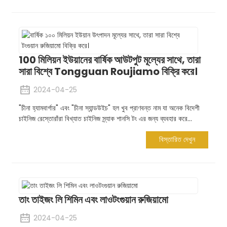
100 মিলিয়ন ইউয়ানের বার্ষিক আউটপুট মূল্যের সাথে, তারা
সারা বিশ্বে Tongguan Roujiamo বিক্রি করে।
2024-04-25
"চীনা হ্যামবার্গার" এবং "চীনা স্যান্ডউইচ" হল খুব প্রাণবন্ত নাম যা অনেক বিদেশী
চাইনিজ রেস্তোরাঁরা বিখ্যাত চাইনিজ স্ন্যাক শানসি টং এর জন্য ব্যবহার করে...
বিস্তারিত দেখুন
তাং তাইজং লি শিমিন এবং লাওটংগুয়ান রুজিয়ামো
2024-04-25