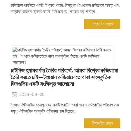
রুজিয়ামো শানসিতে একটি বিখ্যাত খাবার, কিন্তু লাওটংগুয়ানের রুজিয়ামো অনন্য এবং
অন্যান্য জায়গার তুলনায় ভালো বলে মনে হয়। সবচেয়ে বড় পার্থক্য...
বিস্তারিত দেখুন
চাইনিজ হ্যামবার্গার তৈরির পরিবর্তে, আমরা বিশ্বের রুজিয়ামো
তৈরি করতে চাই—টংগুয়ান রুজিয়ামোতে থাকা সাংস্কৃতিক
জিনগুলির একটি সংক্ষিপ্ত আলোচনা
2024-04-25
টংগুয়ান ঐতিহাসিক মনোমুগ্ধকর একটি প্রাচীন শহর। অনন্য ভৌগোলিক পরিবেশ এবং
সমৃদ্ধ ঐতিহাসিক সংস্কৃতি ঐতিহ্যের জন্ম দিয়েছে...
বিস্তারিত দেখুন