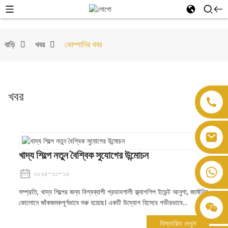
বাড়ি
খবর
কোম্পানির খবর
খবর
খাদ্য শিল্পে নতুন বৈশ্বিক সুযোগের উন্মোচন
২০২৫-১০-১৩
সম্প্রতি, খাদ্য শিল্পের জন্য বিশ্বব্যাপী প্রভাবশালী ফ্ল্যাগশিপ ইভেন্ট আনুগা, জার্মানির
কোলোনে জাঁকজমকপূর্ণভাবে শুরু হয়েছে। একটি উদ্যোগ হিসেবে গভীরভাবে...
বিস্তারিত দেখুন