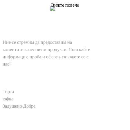
Вижте повече
РЕШЕНИЯ
Ние се стремим да предоставим на
клиентите качествени продукти. Поискайте
информация, проба и оферта, свържете се с
нас!
ПРОДУКТ
Торта
юфка
Задушено Добре
БЪРЗИ ВРЪЗКИ