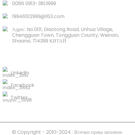
0086 0913-3813999
19946512999@163.com
Адрес: No.001, Diaotong Road, Linhua Village,
Chengguan Town, Tongguan County, Weinan,
Shaanxi, 714399 КИТАЙ
СВЪРЖЕТЕ СЕ С НАС
Linkedin
Facebook
Twitter
© Copyright - 2010-2024 : Всички права запазени.